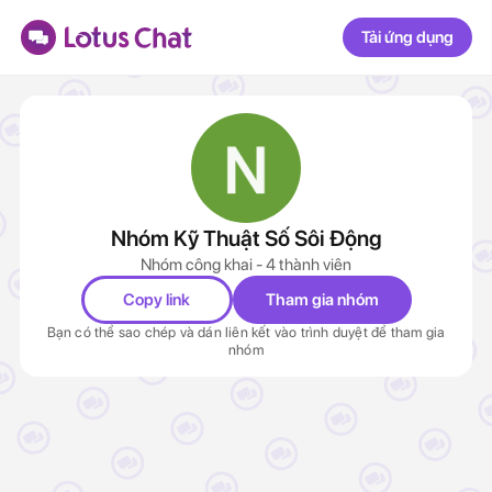
Tải ứng dụng
Nhóm Kỹ Thuật Số Sôi Động
Nhóm công khai - 4 thành viên
Copy link
Tham gia nhóm
Bạn có thể sao chép và dán liên kết vào trình duyệt để tham gia
nhóm