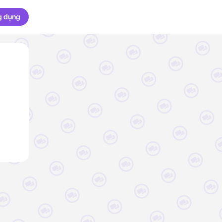
g dụng