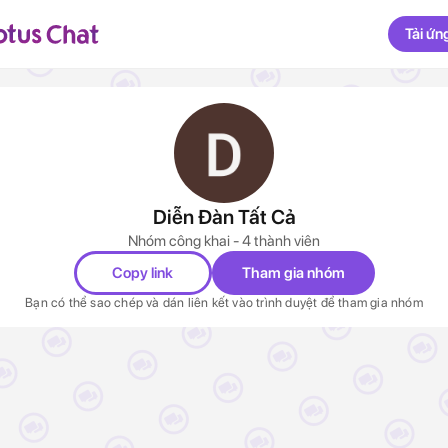
Tải ứn
Diễn Đàn Tất Cả
Nhóm công khai - 4 thành viên
Copy link
Tham gia nhóm
Bạn có thể sao chép và dán liên kết vào trình duyệt để tham gia nhóm