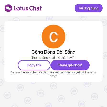
Tải ứng dụng
Cộng Đồng Đời Sống
Nhóm công khai - 4 thành viên
Copy link
Tham gia nhóm
Bạn có thể sao chép và dán liên kết vào trình duyệt để tham gia
nhóm