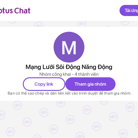
Tải ứn
Mạng Lưới Sôi Động Năng Động
Nhóm công khai - 4 thành viên
Copy link
Tham gia nhóm
Bạn có thể sao chép và dán liên kết vào trình duyệt để tham gia nhóm