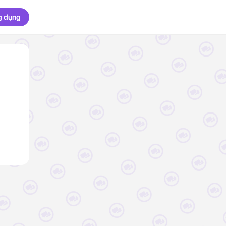
g dụng