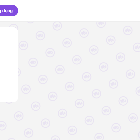
g dụng