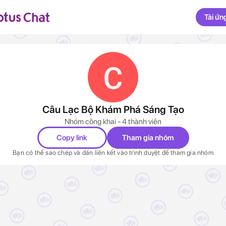
Tải ứn
Câu Lạc Bộ Khám Phá Sáng Tạo
Nhóm công khai - 4 thành viên
Copy link
Tham gia nhóm
Bạn có thể sao chép và dán liên kết vào trình duyệt để tham gia nhóm