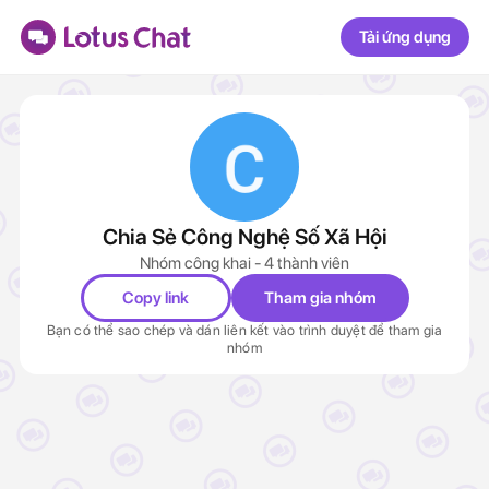
Tải ứng dụng
Chia Sẻ Công Nghệ Số Xã Hội
Nhóm công khai - 4 thành viên
Copy link
Tham gia nhóm
Bạn có thể sao chép và dán liên kết vào trình duyệt để tham gia
nhóm