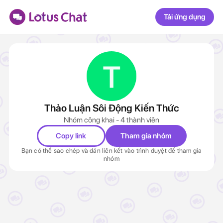
Tải ứng dụng
Thảo Luận Sôi Động Kiến Thức
Nhóm công khai - 4 thành viên
Copy link
Tham gia nhóm
Bạn có thể sao chép và dán liên kết vào trình duyệt để tham gia
nhóm