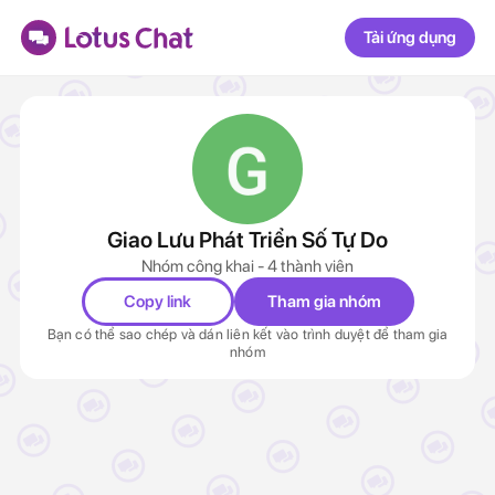
Tải ứng dụng
Giao Lưu Phát Triển Số Tự Do
Nhóm công khai - 4 thành viên
Copy link
Tham gia nhóm
Bạn có thể sao chép và dán liên kết vào trình duyệt để tham gia
nhóm