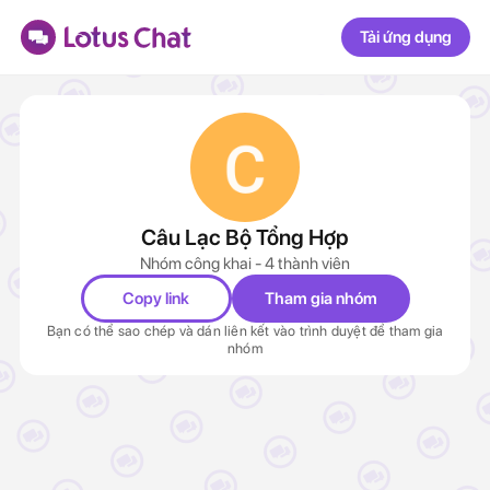
Tải ứng dụng
Câu Lạc Bộ Tổng Hợp
Nhóm công khai - 4 thành viên
Copy link
Tham gia nhóm
Bạn có thể sao chép và dán liên kết vào trình duyệt để tham gia
nhóm