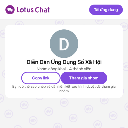
Tải ứng dụng
Diễn Đàn Ứng Dụng Số Xã Hội
Nhóm công khai - 4 thành viên
Copy link
Tham gia nhóm
Bạn có thể sao chép và dán liên kết vào trình duyệt để tham gia
nhóm