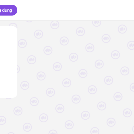
g dụng