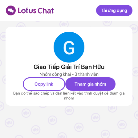
Tải ứng dụng
Giao Tiếp Giải Trí Bạn Hữu
Nhóm công khai - 3 thành viên
Copy link
Tham gia nhóm
Bạn có thể sao chép và dán liên kết vào trình duyệt để tham gia
nhóm