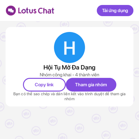
Tải ứng dụng
Hội Tụ Mở Đa Dạng
Nhóm công khai - 4 thành viên
Copy link
Tham gia nhóm
Bạn có thể sao chép và dán liên kết vào trình duyệt để tham gia
nhóm