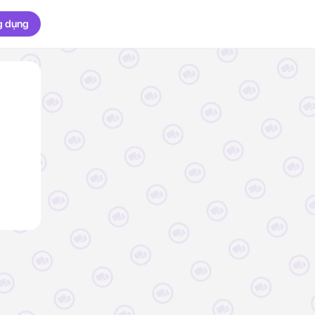
g dụng