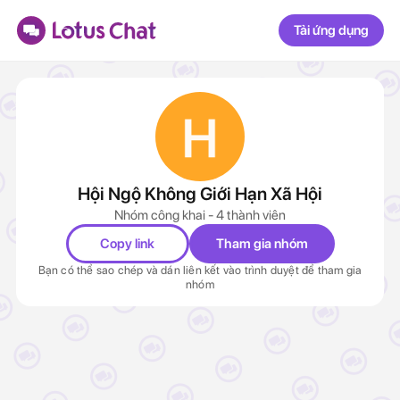
Tải ứng dụng
Hội Ngộ Không Giới Hạn Xã Hội
Nhóm công khai - 4 thành viên
Copy link
Tham gia nhóm
Bạn có thể sao chép và dán liên kết vào trình duyệt để tham gia
nhóm