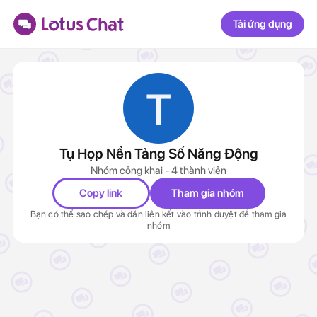
Tải ứng dụng
Tụ Họp Nền Tảng Số Năng Động
Nhóm công khai - 4 thành viên
Copy link
Tham gia nhóm
Bạn có thể sao chép và dán liên kết vào trình duyệt để tham gia
nhóm