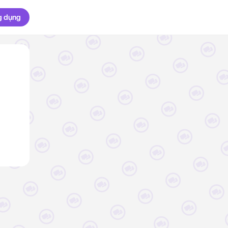
g dụng