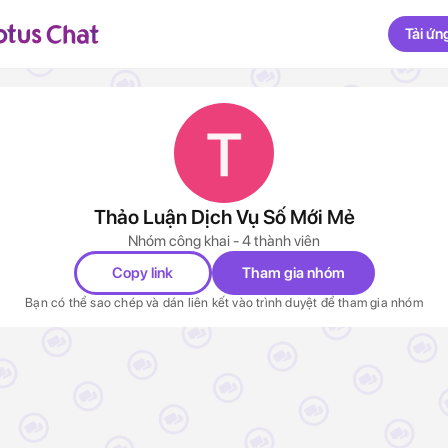
Tải ứn
Thảo Luận Dịch Vụ Số Mới Mẻ
Nhóm công khai - 4 thành viên
Copy link
Tham gia nhóm
Bạn có thể sao chép và dán liên kết vào trình duyệt để tham gia nhóm