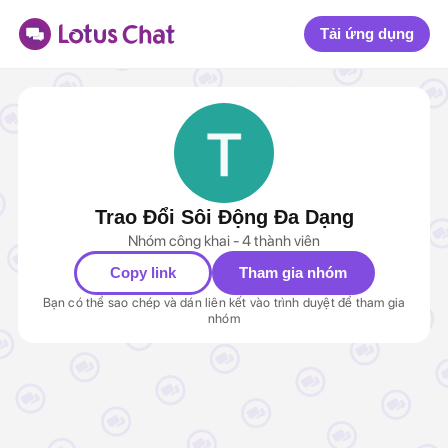
Tải ứng dụng
Trao Đổi Sôi Động Đa Dạng
Nhóm công khai - 4 thành viên
Copy link
Tham gia nhóm
Bạn có thể sao chép và dán liên kết vào trình duyệt để tham gia
nhóm