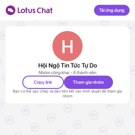
Tải ứng dụng
Hội Ngộ Tin Tức Tự Do
Nhóm công khai - 4 thành viên
Copy link
Tham gia nhóm
Bạn có thể sao chép và dán liên kết vào trình duyệt để tham gia
nhóm