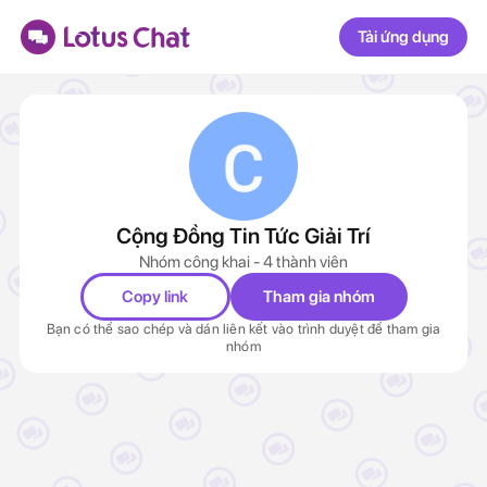
Tải ứng dụng
Cộng Đồng Tin Tức Giải Trí
Nhóm công khai - 4 thành viên
Copy link
Tham gia nhóm
Bạn có thể sao chép và dán liên kết vào trình duyệt để tham gia
nhóm