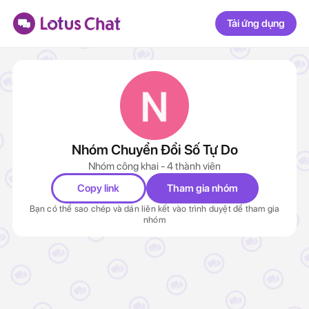
Tải ứng dụng
Nhóm Chuyển Đổi Số Tự Do
Nhóm công khai - 4 thành viên
Copy link
Tham gia nhóm
Bạn có thể sao chép và dán liên kết vào trình duyệt để tham gia
nhóm