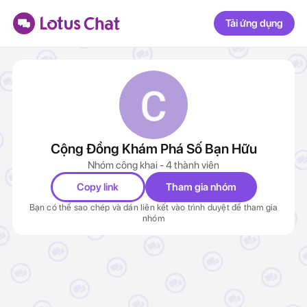
Tải ứng dụng
Cộng Đồng Khám Phá Số Bạn Hữu
Nhóm công khai - 4 thành viên
Copy link
Tham gia nhóm
Bạn có thể sao chép và dán liên kết vào trình duyệt để tham gia
nhóm