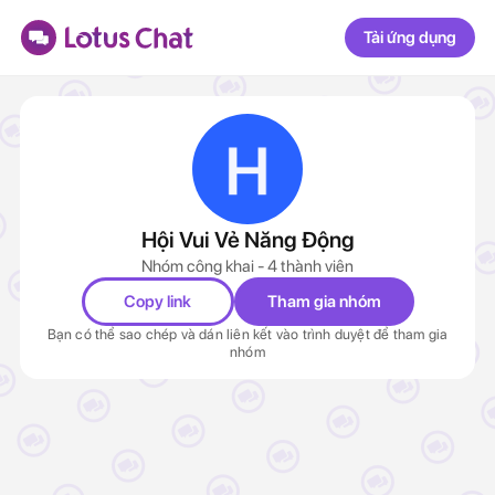
Tải ứng dụng
Hội Vui Vẻ Năng Động
Nhóm công khai - 4 thành viên
Copy link
Tham gia nhóm
Bạn có thể sao chép và dán liên kết vào trình duyệt để tham gia
nhóm