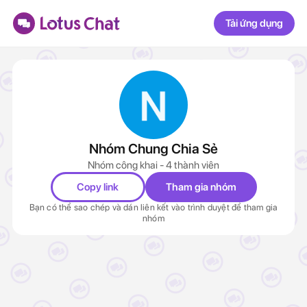
Tải ứng dụng
Nhóm Chung Chia Sẻ
Nhóm công khai - 4 thành viên
Copy link
Tham gia nhóm
Bạn có thể sao chép và dán liên kết vào trình duyệt để tham gia
nhóm