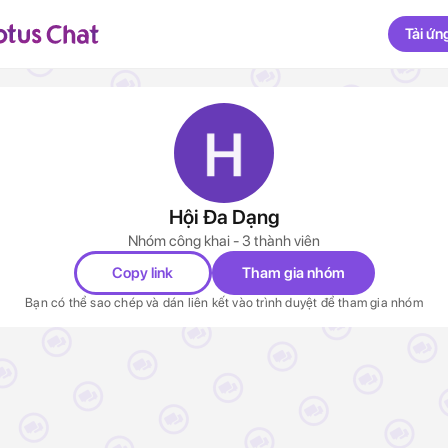
Tải ứn
Hội Đa Dạng
Nhóm công khai - 3 thành viên
Copy link
Tham gia nhóm
Bạn có thể sao chép và dán liên kết vào trình duyệt để tham gia nhóm