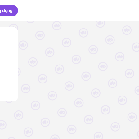
g dụng