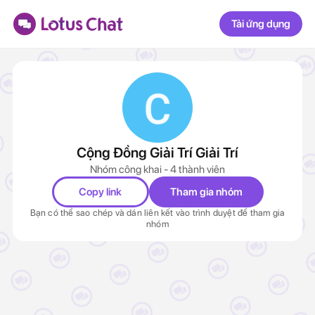
Tải ứng dụng
Cộng Đồng Giải Trí Giải Trí
Nhóm công khai - 4 thành viên
Copy link
Tham gia nhóm
Bạn có thể sao chép và dán liên kết vào trình duyệt để tham gia
nhóm