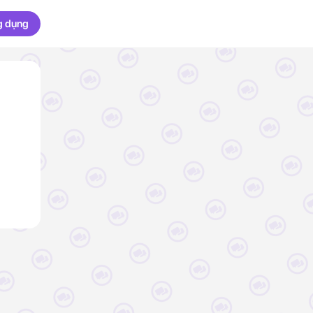
g dụng