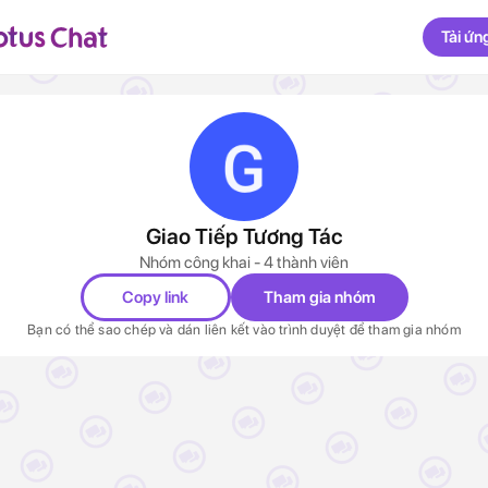
Tải ứn
Giao Tiếp Tương Tác
Nhóm công khai - 4 thành viên
Copy link
Tham gia nhóm
Bạn có thể sao chép và dán liên kết vào trình duyệt để tham gia nhóm