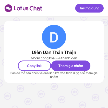
Tải ứng dụng
Diễn Đàn Thân Thiện
Nhóm công khai - 4 thành viên
Copy link
Tham gia nhóm
Bạn có thể sao chép và dán liên kết vào trình duyệt để tham gia
nhóm