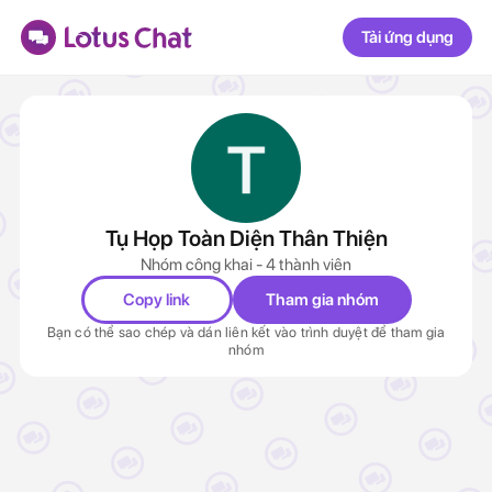
Tải ứng dụng
Tụ Họp Toàn Diện Thân Thiện
Nhóm công khai - 4 thành viên
Copy link
Tham gia nhóm
Bạn có thể sao chép và dán liên kết vào trình duyệt để tham gia
nhóm