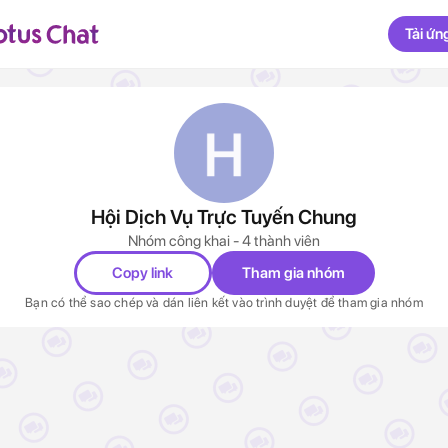
Tải ứn
Hội Dịch Vụ Trực Tuyến Chung
Nhóm công khai - 4 thành viên
Copy link
Tham gia nhóm
Bạn có thể sao chép và dán liên kết vào trình duyệt để tham gia nhóm