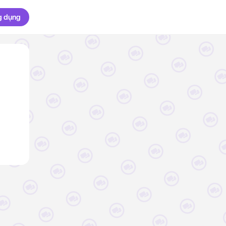
g dụng