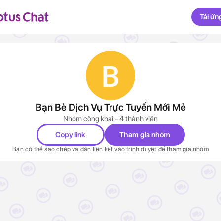
Tải ứn
Bạn Bè Dịch Vụ Trực Tuyến Mới Mẻ
Nhóm công khai - 4 thành viên
Copy link
Tham gia nhóm
Bạn có thể sao chép và dán liên kết vào trình duyệt để tham gia nhóm