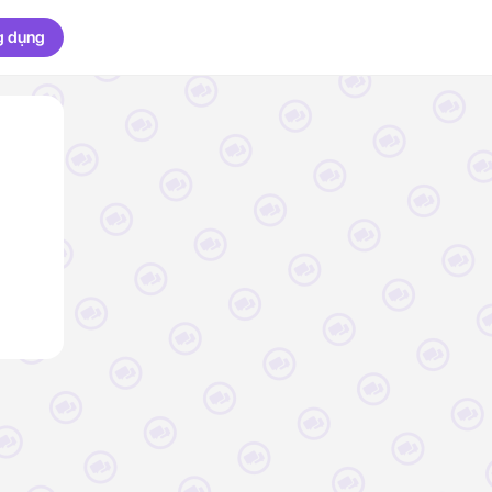
g dụng