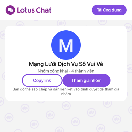
Tải ứng dụng
Mạng Lưới Dịch Vụ Số Vui Vẻ
Nhóm công khai - 4 thành viên
Copy link
Tham gia nhóm
Bạn có thể sao chép và dán liên kết vào trình duyệt để tham gia
nhóm