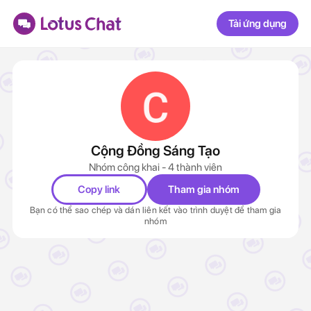
Tải ứng dụng
Cộng Đồng Sáng Tạo
Nhóm công khai - 4 thành viên
Copy link
Tham gia nhóm
Bạn có thể sao chép và dán liên kết vào trình duyệt để tham gia
nhóm