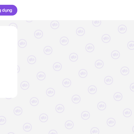
g dụng