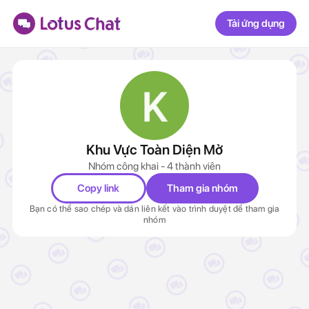
Tải ứng dụng
Khu Vực Toàn Diện Mở
Nhóm công khai - 4 thành viên
Copy link
Tham gia nhóm
Bạn có thể sao chép và dán liên kết vào trình duyệt để tham gia
nhóm