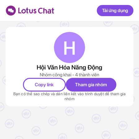
Tải ứng dụng
Hội Văn Hóa Năng Động
Nhóm công khai - 4 thành viên
Copy link
Tham gia nhóm
Bạn có thể sao chép và dán liên kết vào trình duyệt để tham gia
nhóm