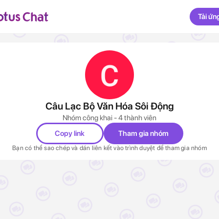
Tải ứn
Câu Lạc Bộ Văn Hóa Sôi Động
Nhóm công khai - 4 thành viên
Copy link
Tham gia nhóm
Bạn có thể sao chép và dán liên kết vào trình duyệt để tham gia nhóm