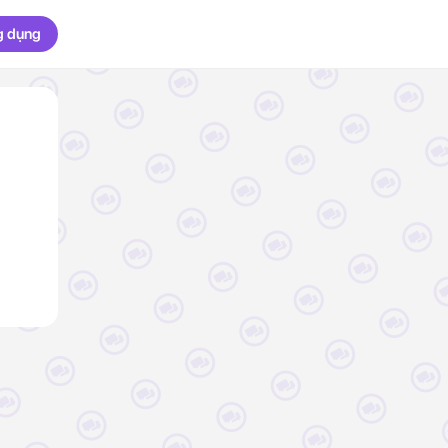
g dụng