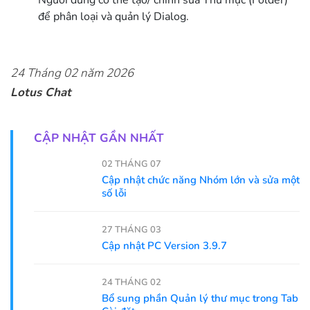
Người dùng có thể tạo/ chỉnh sửa Thư mục (Folder)
để phân loại và quản lý Dialog.
24 Tháng 02 năm 2026
Lotus Chat
CẬP NHẬT GẦN NHẤT
02 THÁNG 07
Cập nhật chức năng Nhóm lớn và sửa một
số lỗi
27 THÁNG 03
Cập nhật PC Version 3.9.7
24 THÁNG 02
Bổ sung phần Quản lý thư mục trong Tab