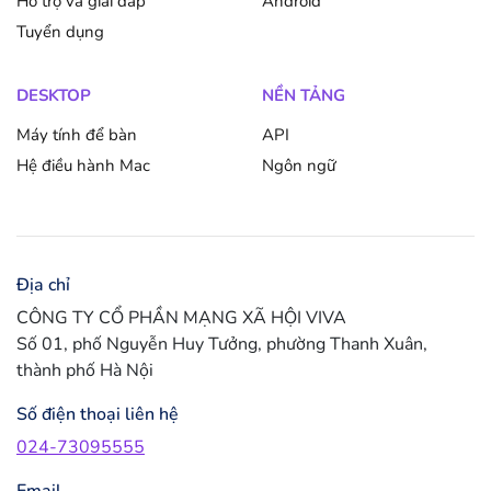
Hỗ trợ và giải đáp
Android
Tuyển dụng
DESKTOP
NỀN TẢNG
Máy tính để bàn
API
Hệ điều hành Mac
Ngôn ngữ
Địa chỉ
CÔNG TY CỔ PHẦN MẠNG XÃ HỘI VIVA
Số 01, phố Nguyễn Huy Tưởng, phường Thanh Xuân,
thành phố Hà Nội
Số điện thoại liên hệ
024-73095555