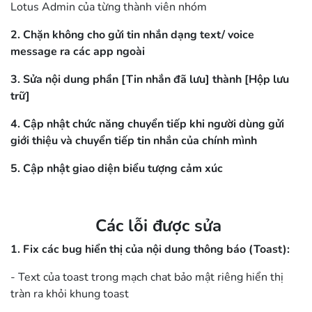
Lotus Admin của từng thành viên nhóm
2. Chặn không cho gửi tin nhắn dạng text/ voice
message ra các app ngoài
3. Sửa nội dung phần [Tin nhắn đã lưu] thành [Hộp lưu
trữ]
4. Cập nhật chức năng chuyển tiếp khi người dùng gửi
giới thiệu và chuyển tiếp tin nhắn của chính mình
5. Cập nhật giao diện biểu tượng cảm xúc
Các lỗi được sửa
1. Fix các bug hiển thị của nội dung thông báo (Toast):
- Text của toast trong mạch chat bảo mật riêng hiển thị
tràn ra khỏi khung toast