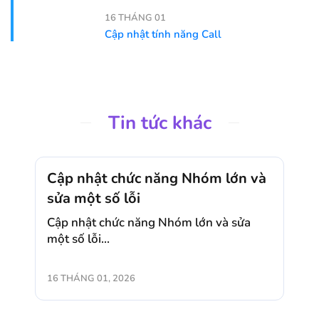
16 THÁNG 01
Cập nhật tính năng Call
Tin tức khác
Cập nhật chức năng Nhóm lớn và
sửa một số lỗi
Cập nhật chức năng Nhóm lớn và sửa
một số lỗi...
16 THÁNG 01, 2026