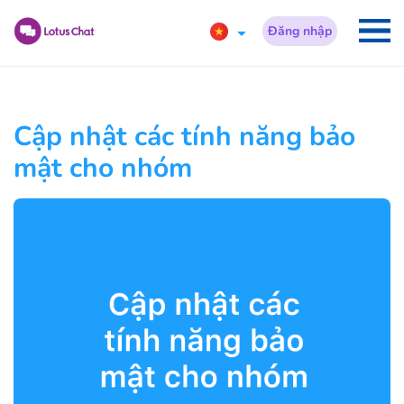
Đăng nhập
Cập nhật các tính năng bảo
mật cho nhóm