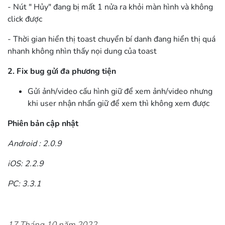
- Nút " Hủy" đang bị mất 1 nửa ra khỏi màn hình và không
click được
- Thời gian hiển thị toast chuyển bí danh đang hiển thị quá
nhanh không nhìn thấy nọi dung của toast
2. Fix bug gửi đa phương tiện
Gửi ảnh/video cấu hình giữ để xem ảnh/video nhưng
khi user nhận nhấn giữ để xem thì không xem được
Phiên bản cập nhật
Android : 2.0.9
iOS: 2.2.9
PC: 3.3.1
17 Tháng 10 năm 2022